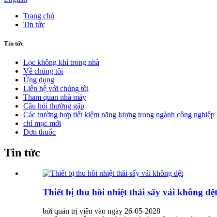
Trang chủ
Tin tức
Tin tức
Lọc không khí trong nhà
Về chúng tôi
Ứng dụng
Liên hệ với chúng tôi
Tham quan nhà máy
Câu hỏi thường gặp
Các trường hợp tiết kiệm năng lượng trong ngành công nghiệp t
chỉ mục mới
Đơn thuốc
Tin tức
Thiết bị thu hồi nhiệt thải sấy vải không dệ
bởi quản trị viên vào ngày 26-05-2028