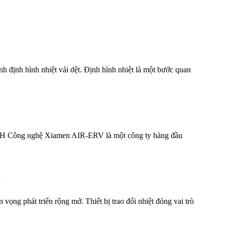
ình định hình nhiệt vải dệt. Định hình nhiệt là một bước quan
ty TNHH Công nghệ Xiamen AIR-ERV là một công ty hàng đầu
g
ển vọng phát triển rộng mở. Thiết bị trao đổi nhiệt đóng vai trò