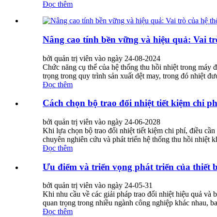
Đọc thêm
Nâng cao tính bền vững và hiệu quả: Vai tr
bởi quản trị viên vào ngày 24-08-2024
Chức năng cụ thể của hệ thống thu hồi nhiệt trong máy địn
trọng trong quy trình sản xuất dệt may, trong đó nhiệt đư
Đọc thêm
Cách chọn bộ trao đổi nhiệt tiết kiệm chi ph
bởi quản trị viên vào ngày 24-06-2028
Khi lựa chọn bộ trao đổi nhiệt tiết kiệm chi phí, điều
chuyên nghiên cứu và phát triển hệ thống thu hồi nhiệt 
Đọc thêm
Ưu điểm và triển vọng phát triển của thiết 
bởi quản trị viên vào ngày 24-05-31
Khi nhu cầu về các giải pháp trao đổi nhiệt hiệu quả và bề
quan trọng trong nhiều ngành công nghiệp khác nhau, ba
Đọc thêm