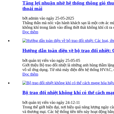
Tăng lợi nhuận nhờ hệ thống thông gió thu 
thoải mái
bởi admin vào ngày 25-05-2025
Thẳng thắn mà nói: vận hành khách sạn là một cơn ác mộ
không khí trong lành vào đồng thời thải không khí cũ ra
Đọc thêm
Hướng dẫn toàn diện về bộ trao đổi nhiệt: C
bởi quản trị viên vào ngày 25-05-05
Giới thiệu Bộ trao đổi nhiệt là những anh hùng thầm lặn
vô số ứng dụng. Từ nhà máy điện đến hệ thống HVAC, các 
Đọc thêm
Bộ trao đổi nhiệt không khí có thể cách m
bởi quản trị viên vào ngày 24-12-11
Trong thế giới hiện đại, nơi hiệu quả năng lượng ngày cà
và thương mại. Các hệ thống tiên tiến này hoạt động bằng