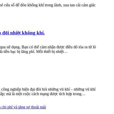
hé cửa sổ để đón không khí trong lành, xua tan cái cảm giác
 đổi nhiệt không khí.
ua sử dụng. Bạn có thể cảm nhận được điều đó tỏa ra từ lò
à tiền bạc bị lãng phí. Mỗi thiết bị nhiệt…
 công nghiệp hiện đại đòi hỏi những vũ khí – những vũ khí
 cấp; mà là một cuộc cách mạng được tích hợp trong…