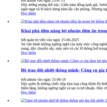
bởi admin vào ngày 25-07-11
Hãy tưởng tượng thế này: Giữa mùa đông lạnh giá. Sương 
ngột ngạt và bí bách đang bám lấy căn phòng. Nhưng ng
Đọc thêm
Khai phá tiềm năng lợi nhuận tiềm ẩn trong
bởi quản trị viên vào ngày 25-06-2025
Sự vận hành không ngừng nghỉ của máy móc công nghiệp k
nung, dây chuyền sấy, máy nén và các lỗ thông hơi trong 
Đọc thêm
Bộ trao đổi nhiệt thông minh: Công cụ gia
bởi admin vào ngày 25-06-19
Hãy quên đi những chiếc hộp kim loại cồng kềnh lỗi thờ
thầm lặng, không ngừng nghỉ và tạo ra lợi nhuận. Hãy c
Đọc thêm