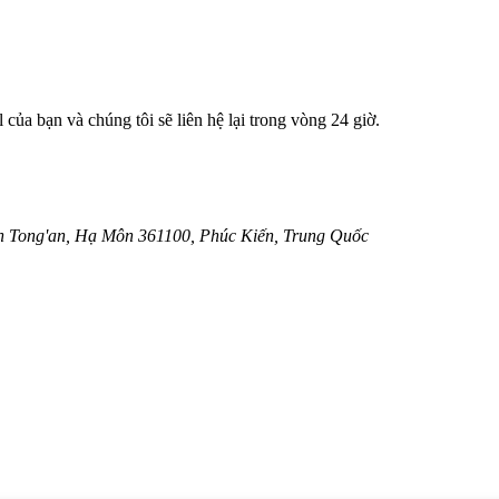
 của bạn và chúng tôi sẽ liên hệ lại trong vòng 24 giờ.
n Tong'an, Hạ Môn 361100, Phúc Kiến, Trung Quốc