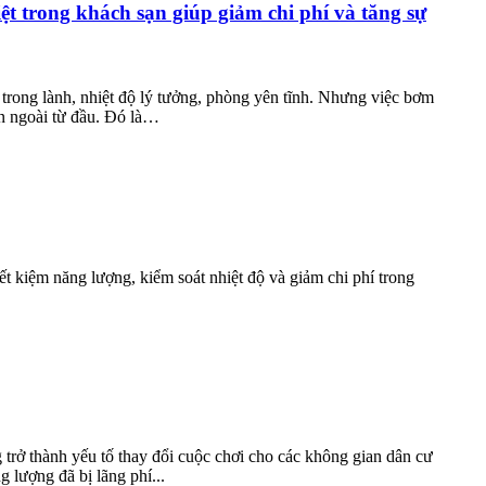
ệt trong khách sạn giúp giảm chi phí và tăng sự
trong lành, nhiệt độ lý tưởng, phòng yên tĩnh. Nhưng việc bơm
ên ngoài từ đầu. Đó là…
ết kiệm năng lượng, kiểm soát nhiệt độ và giảm chi phí trong
g trở thành yếu tố thay đổi cuộc chơi cho các không gian dân cư
 lượng đã bị lãng phí...