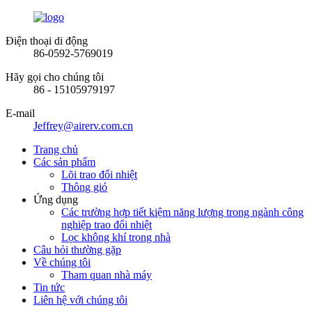
Điện thoại di động
86-0592-5769019
Hãy gọi cho chúng tôi
86 - 15105979197
E-mail
Jeffrey@airerv.com.cn
Trang chủ
Các sản phẩm
Lõi trao đổi nhiệt
Thông gió
Ứng dụng
Các trường hợp tiết kiệm năng lượng trong ngành công
nghiệp trao đổi nhiệt
Lọc không khí trong nhà
Câu hỏi thường gặp
Về chúng tôi
Tham quan nhà máy
Tin tức
Liên hệ với chúng tôi