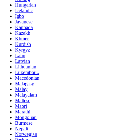
Hungarian
Icelandic
Igbo
Javanese
Kannada
Kazakh
Khmer
Kurdish
Kyrgyz
Latin
Latvian
Lithuanian
Luxembou..
Macedonian
Malagasy
Malay
Malayalam
Maltese
Maori
Marathi
Mongolian
Burmese
Nepali
Norwegian
Pashto