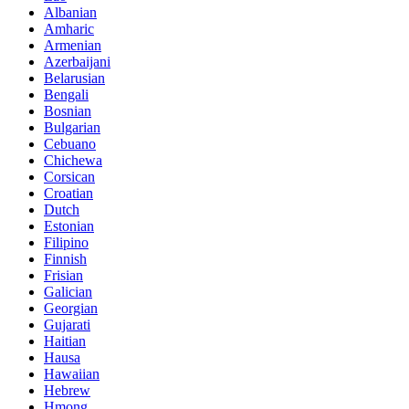
Albanian
Amharic
Armenian
Azerbaijani
Belarusian
Bengali
Bosnian
Bulgarian
Cebuano
Chichewa
Corsican
Croatian
Dutch
Estonian
Filipino
Finnish
Frisian
Galician
Georgian
Gujarati
Haitian
Hausa
Hawaiian
Hebrew
Hmong