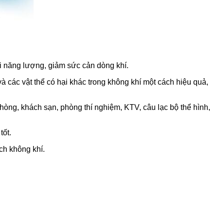
ồi năng lượng, giảm sức cản dòng khí.
và các vật thể có hại khác trong không khí một cách hiệu quả,
hòng, khách sạn, phòng thí nghiệm, KTV, câu lạc bộ thể hình,
tốt.
ch không khí.