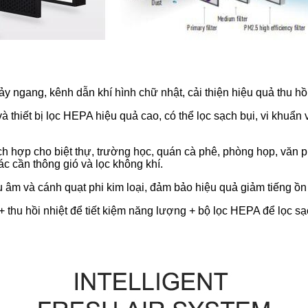
y ngang, kênh dẫn khí hình chữ nhật, cải thiện hiệu quả thu h
à thiết bị lọc HEPA hiệu quả cao, có thể lọc sạch bụi, vi khuẩn 
ch hợp cho biệt thự, trường học, quán cà phê, phòng họp, văn p
c cần thông gió và lọc không khí.
hụ âm và cánh quạt phi kim loại, đảm bảo hiệu quả giảm tiếng ồn 
 thu hồi nhiệt để tiết kiệm năng lượng + bộ lọc HEPA để lọc sạ