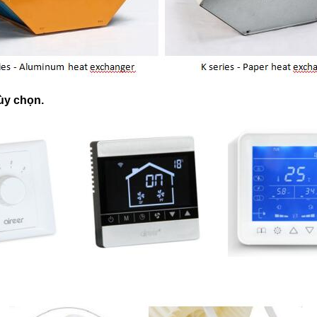
tùy chọn.