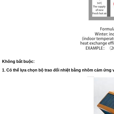
Không bắt buộc:
1. Có thể lựa chọn bộ trao đổi nhiệt bằng nhôm cảm ứng và