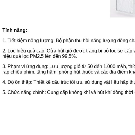
Tính năng:
1. Tiết kiệm năng lượng: Bộ phận thu hồi năng lượng dòng chả
2. Lọc hiệu quả cao: Cửa hút gió được trang bị bộ lọc sơ cấp v
hiệu quả lọc PM2.5 lên đến 99,5%.
3. Phạm vi ứng dụng: Lưu lượng gió từ 50 đến 1.000 m³/h, thí
rạp chiếu phim, tầng hầm, phòng hút thuốc và các địa điểm khá
4. Độ ồn thấp: Thiết kế cấu trúc tối ưu, sử dụng vật liệu hấp t
5. Chức năng chính: Cung cấp không khí và hút khí đồng thời +