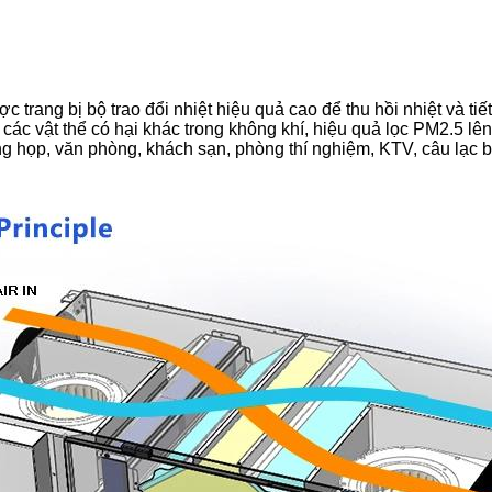
c trang bị bộ trao đổi nhiệt hiệu quả cao để thu hồi nhiệt và t
 các vật thể có hại khác trong không khí, hiệu quả lọc PM2.5 lê
 họp, văn phòng, khách sạn, phòng thí nghiệm, KTV, câu lạc bộ