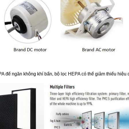
HEPA để ngăn không khí bẩn, bộ lọc HEPA có thể giảm thiểu hiệu