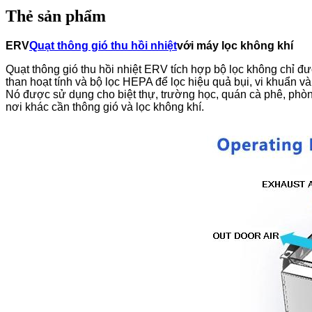
Thẻ sản phẩm
ERV
Quạt thông gió thu hồi nhiệt
với máy lọc không khí
Quạt thông gió thu hồi nhiệt ERV tích hợp bộ lọc không chỉ đượ
than hoạt tính và bộ lọc HEPA để lọc hiệu quả bụi, vi khuẩn và
Nó được sử dụng cho biệt thự, trường học, quán cà phê, phòng
nơi khác cần thông gió và lọc không khí.