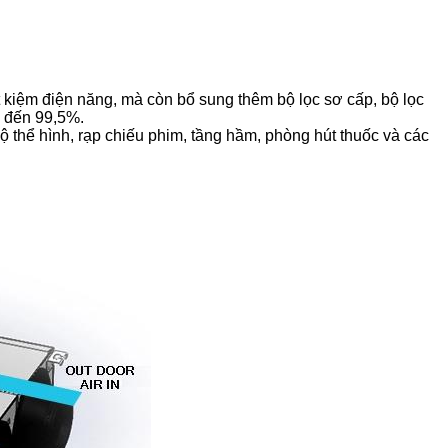
iết kiệm điện năng, mà còn bổ sung thêm bộ lọc sơ cấp, bộ lọc
n đến 99,5%.
 thể hình, rạp chiếu phim, tầng hầm, phòng hút thuốc và các