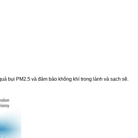
 quả bụi PM2.5 và đảm bảo không khí trong lành và sạch sẽ.